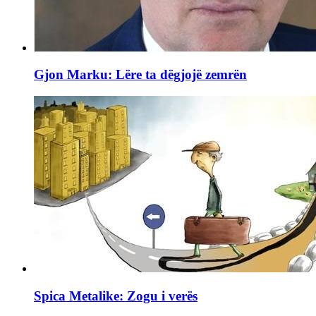
Gjon Marku: Lëre ta dëgjojë zemrën
Spica Metalike: Zogu i verës