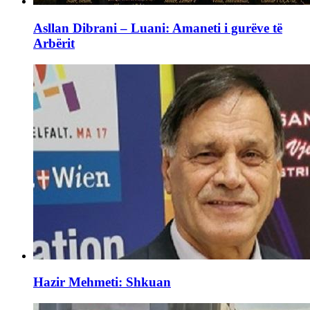
Asllan Dibrani – Luani: Amaneti i gurëve të
Arbërit
Hazir Mehmeti: Shkuan