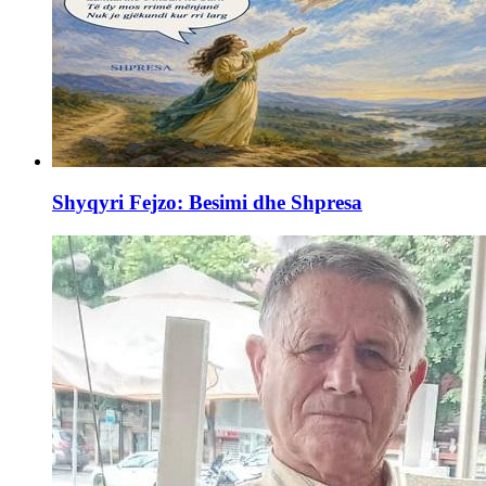
Shyqyri Fejzo: Besimi dhe Shpresa