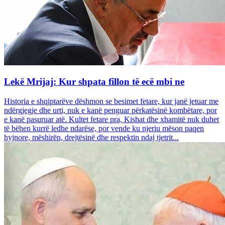
Lekë Mrijaj: Kur shpata fillon të ecë mbi ne
Historia e shqiptarëve dëshmon se besimet fetare, kur janë jetuar me
ndërgjegje dhe urti, nuk e kanë penguar përkatësinë kombëtare, por
e kanë pasuruar atë. Kultet fetare pra, Kishat dhe xhamitë nuk duhet
të bëhen kurrë ledhe ndarëse, por vende ku njeriu mëson paqen
hyjnore, mëshirën, drejtësinë dhe respektin ndaj tjetrit...