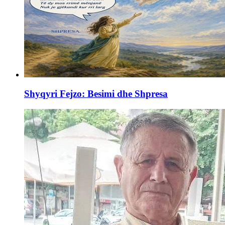
Shyqyri Fejzo: Besimi dhe Shpresa