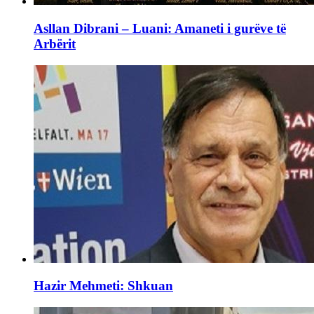
Asllan Dibrani – Luani: Amaneti i gurëve të
Arbërit
Hazir Mehmeti: Shkuan