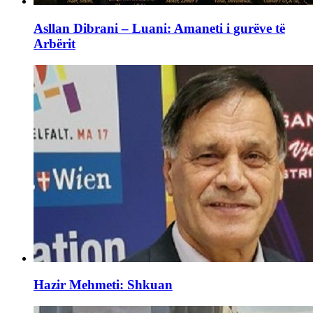
Asllan Dibrani – Luani: Amaneti i gurëve të
Arbërit
Hazir Mehmeti: Shkuan