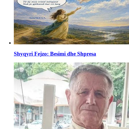
Shyqyri Fejzo: Besimi dhe Shpresa