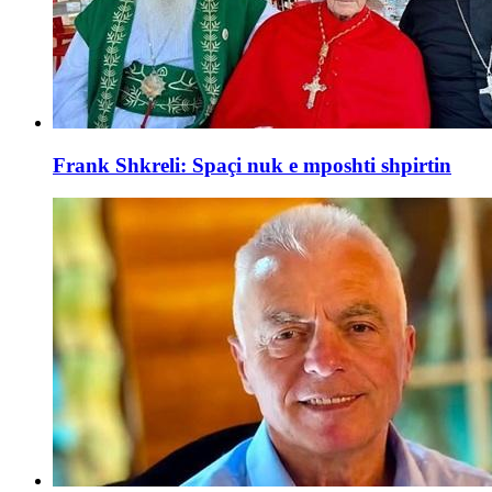
Frank Shkreli: Spaçi nuk e mposhti shpirtin