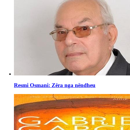
Resmi Osmani: Zëra nga nëndheu