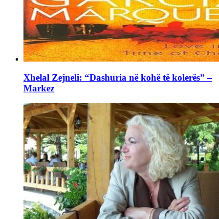
Xhelal Zejneli: “Dashuria në kohë të kolerës” –
Markez