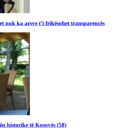
et nuk ka arsye t’i frikësohet transparencës
ën historike të Kosovës (58)