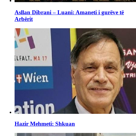
Asllan Dibrani – Luani: Amaneti i gurëve të
Arbërit
Hazir Mehmeti: Shkuan