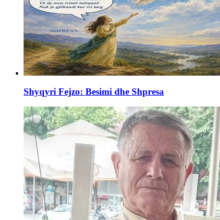
Shyqyri Fejzo: Besimi dhe Shpresa