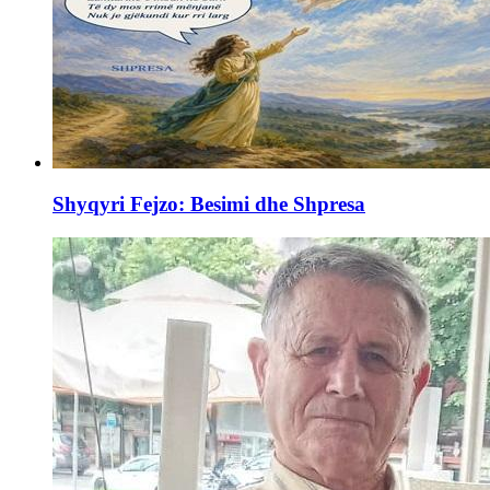
Shyqyri Fejzo: Besimi dhe Shpresa