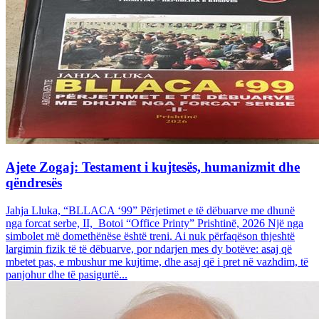
Ajete Zogaj: Testament i kujtesës, humanizmit dhe
qëndresës
Jahja Lluka, “BLLACA ‘99” Përjetimet e të dëbuarve me dhunë
nga forcat serbe, II, Botoi “Office Printy” Prishtinë, 2026 Një nga
simbolet më domethënëse është treni. Ai nuk përfaqëson thjeshtë
largimin fizik të të dëbuarve, por ndarjen mes dy botëve: asaj që
mbetet pas, e mbushur me kujtime, dhe asaj që i pret në vazhdim, të
panjohur dhe të pasigurtë...