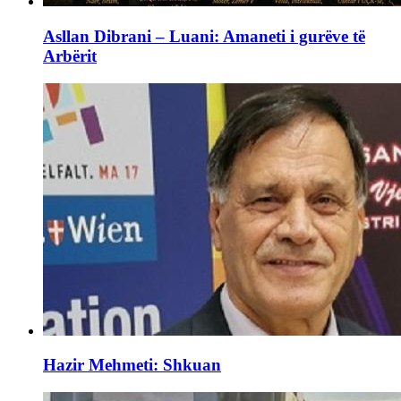
Asllan Dibrani – Luani: Amaneti i gurëve të
Arbërit
Hazir Mehmeti: Shkuan