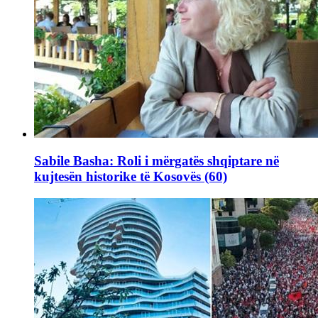
Sabile Basha: Roli i mërgatës shqiptare në
kujtesën historike të Kosovës (60)