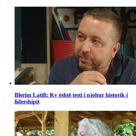
Blerim Latifi: Ky është testi i njohur historik i
lidershipit