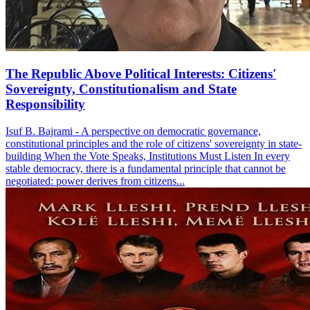
The Republic Above Political Interests: Citizens'
Sovereignty, Constitutionalism and State
Responsibility
Isuf B. Bajrami - A perspective on democratic governance,
constitutional principles and the role of citizens' sovereignty in state-
building When the Vote Speaks, Institutions Must Listen In every
stable democracy, there is a fundamental principle that cannot be
negotiated: power derives from citizens...