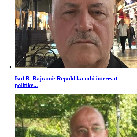
Isuf B. Bajrami: Republika mbi interesat
politike...