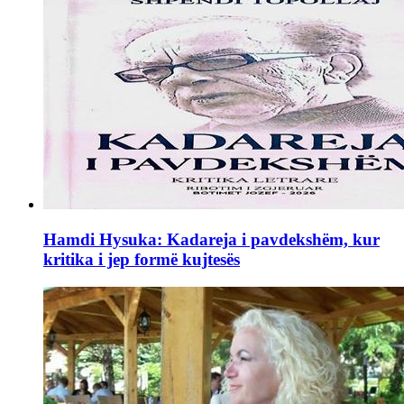
Hamdi Hysuka: Kadareja i pavdekshëm, kur
kritika i jep formë kujtesës