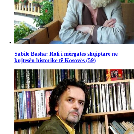
Sabile Basha: Roli i mërgatës shqiptare në
kujtesën historike të Kosovës (59)