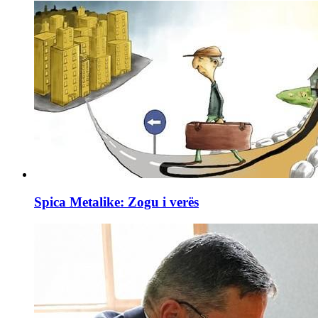
Spica Metalike: Zogu i verës