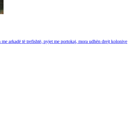
in me arkadë të trefishtë, pyjet me portokaj, mora udhën drejt kolonive