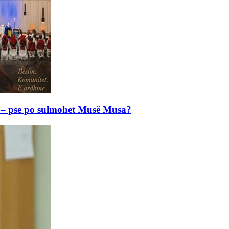
e – pse po sulmohet Musë Musa?