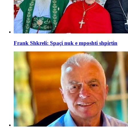
Frank Shkreli: Spaçi nuk e mposhti shpirtin