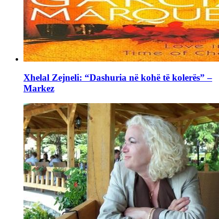
Xhelal Zejneli: “Dashuria në kohë të kolerës” –
Markez