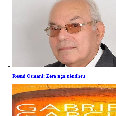
Resmi Osmani: Zëra nga nëndheu