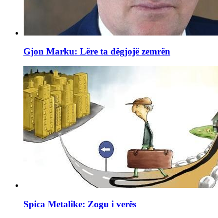
Gjon Marku: Lëre ta dëgjojë zemrën
Spica Metalike: Zogu i verës