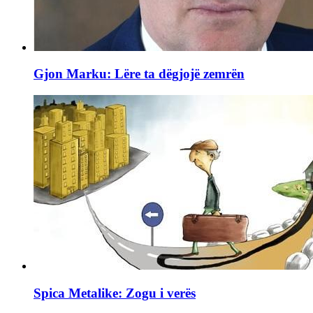
Gjon Marku: Lëre ta dëgjojë zemrën
Spica Metalike: Zogu i verës