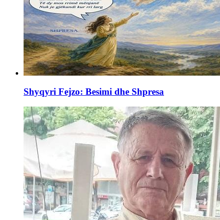
Shyqyri Fejzo: Besimi dhe Shpresa