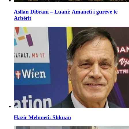
Asllan Dibrani – Luani: Amaneti i gurëve të
Arbërit
Hazir Mehmeti: Shkuan