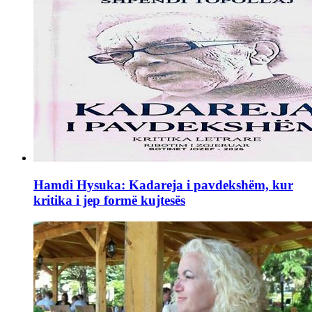
Hamdi Hysuka: Kadareja i pavdekshëm, kur
kritika i jep formë kujtesës