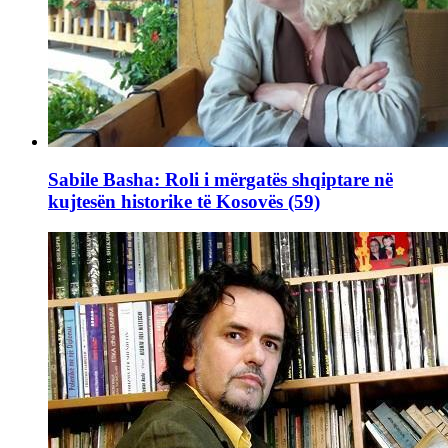
Sabile Basha: Roli i mërgatës shqiptare në
kujtesën historike të Kosovës (59)