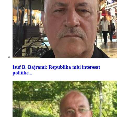
Isuf B. Bajrami: Republika mbi interesat
politike...