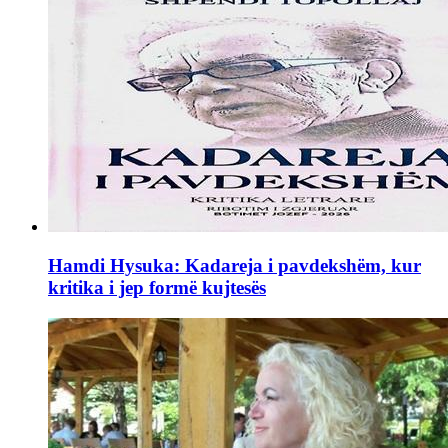
Hamdi Hysuka: Kadareja i pavdekshëm, kur
kritika i jep formë kujtesës