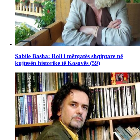
Sabile Basha: Roli i mërgatës shqiptare në
kujtesën historike të Kosovës (59)