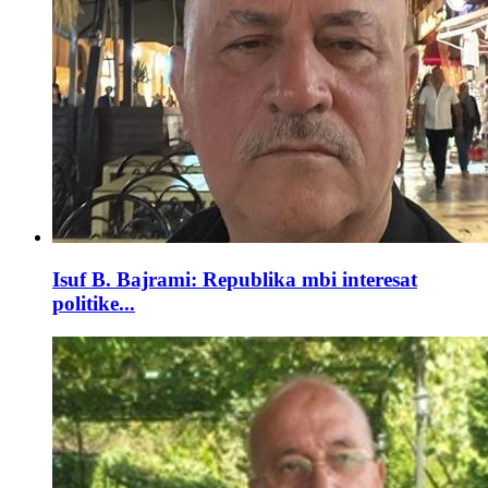
Isuf B. Bajrami: Republika mbi interesat
politike...