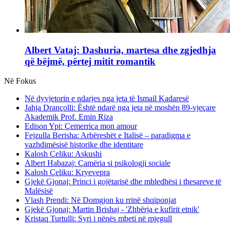
Albert Vataj: Dashuria, martesa dhe zgjedhja
që bëjmë, përtej mitit romantik
Në Fokus
Në dyvjetorin e ndarjes nga jeta të Ismail Kadaresë
Jahja Drançolli: Është ndarë nga jeta në moshën 89-vjeçare
Akademik Prof. Emin Riza
Edison Ypi: Çemerrica mon amour
Fejzulla Berisha: Arbëreshët e Italisë – paradigma e
vazhdimësisë historike dhe identitare
Kalosh Çeliku: Askushi
Albert Habazaj: Çamëria si psikologji sociale
Kalosh Çeliku: Kryevepra
Gjekë Gjonaj: Princi i gojëtarisë dhe mbledhësi i thesareve të
Malësisë
Vlash Prendi: Në Domgjon ku rrinë shqiponjat
Gjekë Gjonaj: Martin Brishaj - 'Zhbërja e kufirit etnik'
Kristaq Turtulli: Syri i nënës mbeti në mjegull