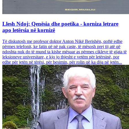
Llesh Ndoj: Qenësia dhe poetika - korniza letrare
apo letërsia në kornizë
Të diskutosh me profesor doktor Anton Nikë Berishën, qoftë edhe
përmes telefonit, ke fatin që në pak çaste, të mësosh prej tij atë që
ndoshta nuk do të mund ta kishe mësuar as përmes cikleve të gjata të
leksioneve universitare, e kjo jo thjesht e vetëm për letërsinë, por
edhe për jetën në tërësi, për besimin, për rolin që ka dija në jetën...