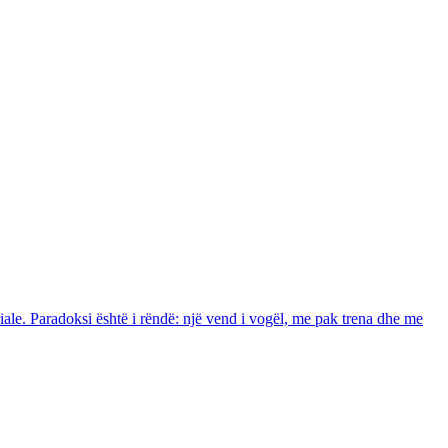
ale. Paradoksi është i rëndë: një vend i vogël, me pak trena dhe me