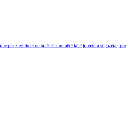
dhe për zhvillimet në botë. E kam bërë këtë jo vetëm si gazetar, por