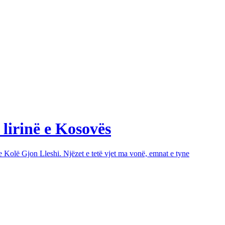
 lirinë e Kosovës
e Kolë Gjon Lleshi. Njëzet e tetë vjet ma vonë, emnat e tyne