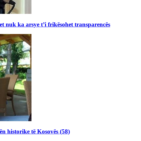
et nuk ka arsye t’i frikësohet transparencës
ën historike të Kosovës (58)