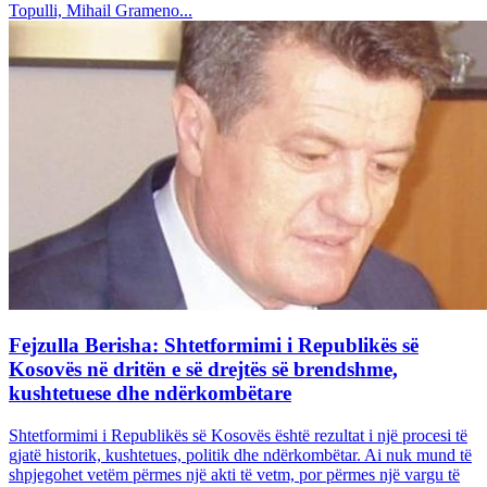
Topulli, Mihail Grameno...
Fejzulla Berisha: Shtetformimi i Republikës së
Kosovës në dritën e së drejtës së brendshme,
kushtetuese dhe ndërkombëtare
Shtetformimi i Republikës së Kosovës është rezultat i një procesi të
gjatë historik, kushtetues, politik dhe ndërkombëtar. Ai nuk mund të
shpjegohet vetëm përmes një akti të vetm, por përmes një vargu të