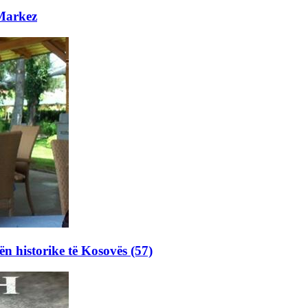
 Markez
ën historike të Kosovës (57)