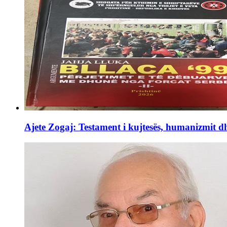
Ajete Zogaj: Testament i kujtesës, humanizmit d