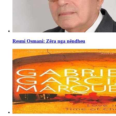
Resmi Osmani: Zëra nga nëndheu