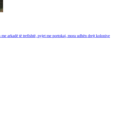
in me arkadë të trefishtë, pyjet me portokaj, mora udhën drejt kolonive