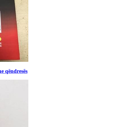
he qëndresës