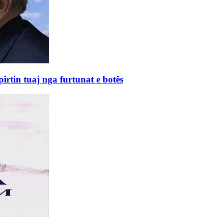
rtin tuaj nga furtunat e botës