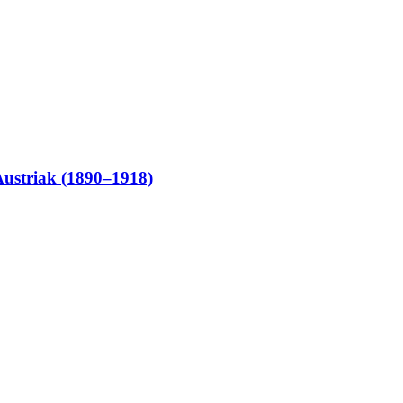
 Austriak (1890–1918)