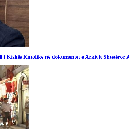
li i Kishës Katolike në dokumentet e Arkivit Shtetëror