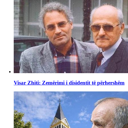
Visar Zhiti: Zemërimi i disidentit të përhershëm