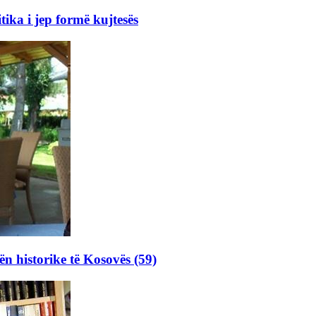
ka i jep formë kujtesës
ën historike të Kosovës (59)