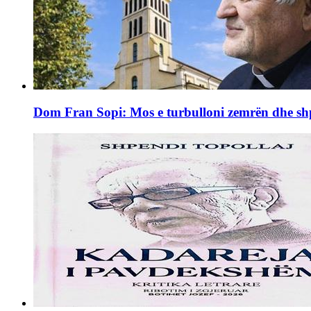
Dom Fran Sopi: Mos e turbulloni zemrën dhe shpi