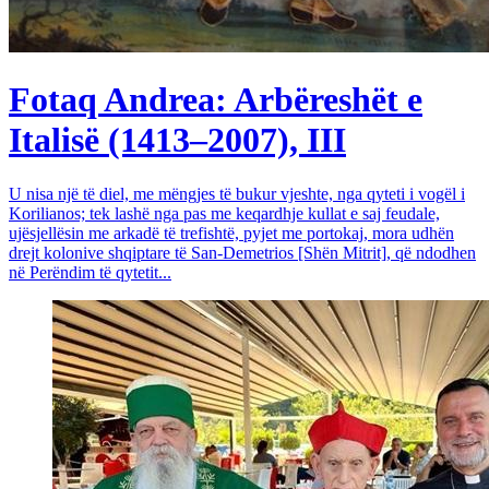
Fotaq Andrea: Arbëreshët e
Italisë (1413–2007), III
U nisa një të diel, me mëngjes të bukur vjeshte, nga qyteti i vogël i
Korilianos; tek lashë nga pas me keqardhje kullat e saj feudale,
ujësjellësin me arkadë të trefishtë, pyjet me portokaj, mora udhën
drejt kolonive shqiptare të San-Demetrios [Shën Mitrit], që ndodhen
në Perëndim të qytetit...