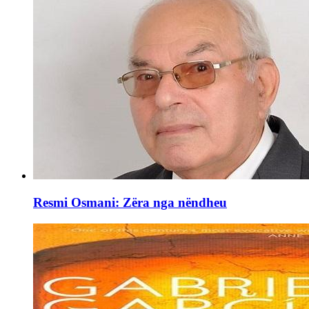
Resmi Osmani: Zëra nga nëndheu