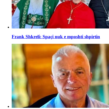
Frank Shkreli: Spaçi nuk e mposhti shpirtin