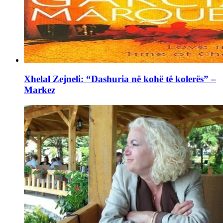
Xhelal Zejneli: “Dashuria në kohë të kolerës” –
Markez