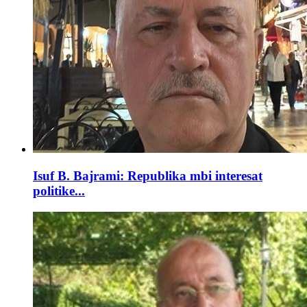
Isuf B. Bajrami: Republika mbi interesat
politike...