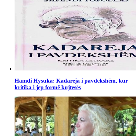
Hamdi Hysuka: Kadareja i pavdekshëm, kur
kritika i jep formë kujtesës