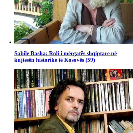
Sabile Basha: Roli i mërgatës shqiptare në
kujtesën historike të Kosovës (59)