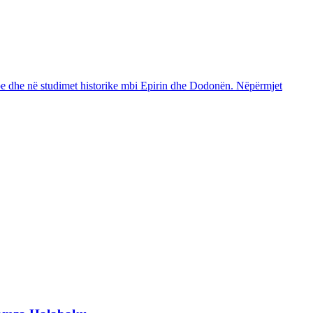
shqipe dhe në studimet historike mbi Epirin dhe Dodonën. Nëpërmjet